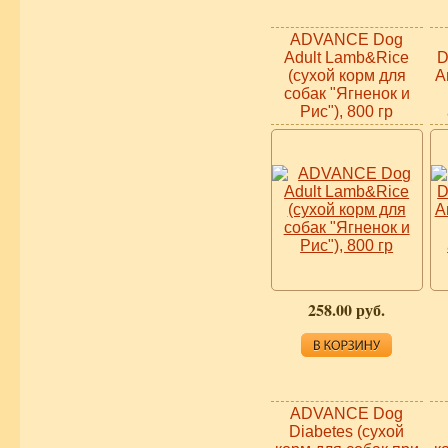
ADVANCE Dog
Adult Lamb&Rice
D
(сухой корм для
A
собак "Ягненок и
Рис"), 800 гр
258.00 руб.
ADVANCE Dog
Diabetes (сухой