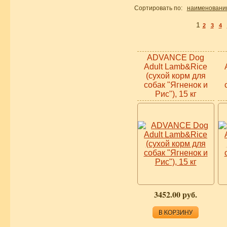
Сортировать по:
наименовани
1
2
3
4
ADVANCE Dog
Adult Lamb&Rice
(сухой корм для
собак "Ягненок и
Рис"), 15 кг
3452.00 руб.