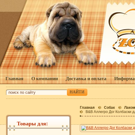
Главная
О компании
Доставка и оплата
Информа
Главная
Собак
Лаком
B&B Аллегро Дог Колбаски д
Товары для: