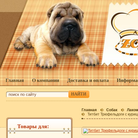
Главная
О компании
Доставка и оплата
Информа
Главная
Собак
Лаком
Титбит Трюфельдоги с кури
Товары для: