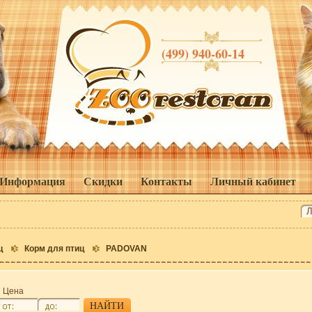
(499) 940-60-14
Информация
Скидки
Контакты
Личный кабинет
ц
Корм для птиц
PADOVAN
Цена