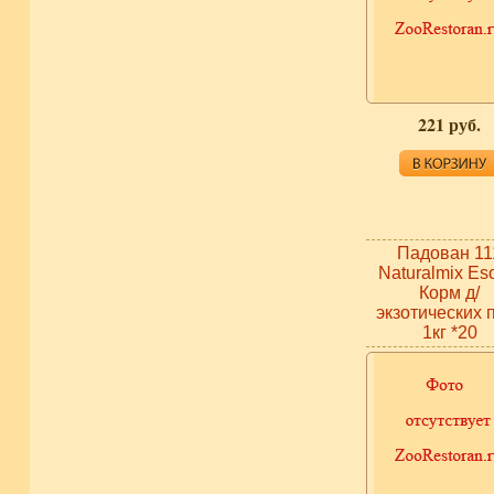
221 руб.
Падован 11
Naturalmix Eso
Корм д/
экзотических 
1кг *20